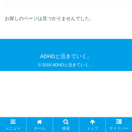
お探しのページは見つかりませんでした。
ADHDと活きていく。
© 2016 ADHDと活きていく。.
メニュー
ホーム
検索
トップ
サイドバー