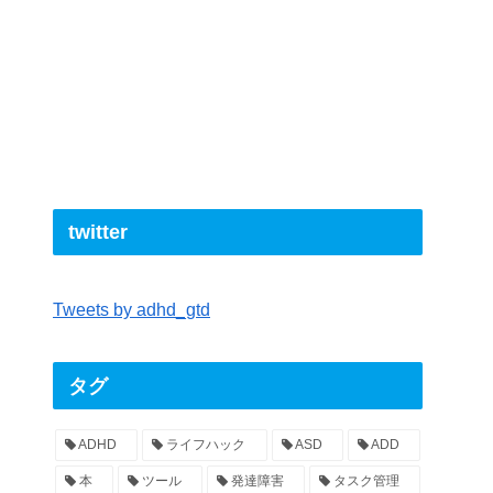
twitter
Tweets by adhd_gtd
タグ
ADHD
ライフハック
ASD
ADD
本
ツール
発達障害
タスク管理