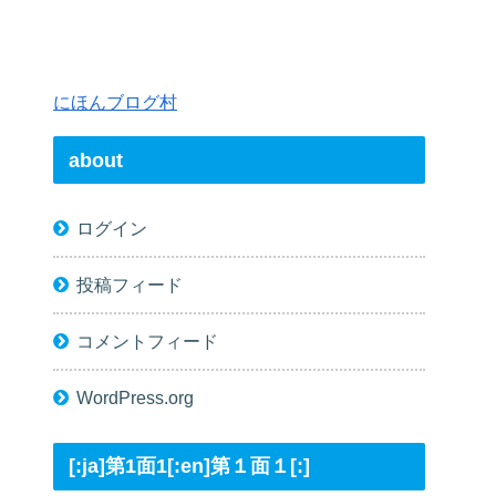
にほんブログ村
about
ログイン
投稿フィード
コメントフィード
WordPress.org
[:ja]第1面1[:en]第１面１[:]