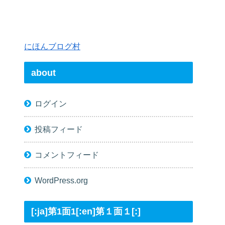
にほんブログ村
about
ログイン
投稿フィード
コメントフィード
WordPress.org
[:ja]第1面1[:en]第１面１[:]