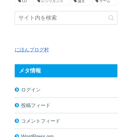
LD
レジリエンス
論文
ゲーム
にほんブログ村
メタ情報
ログイン
投稿フィード
コメントフィード
WordPress.org