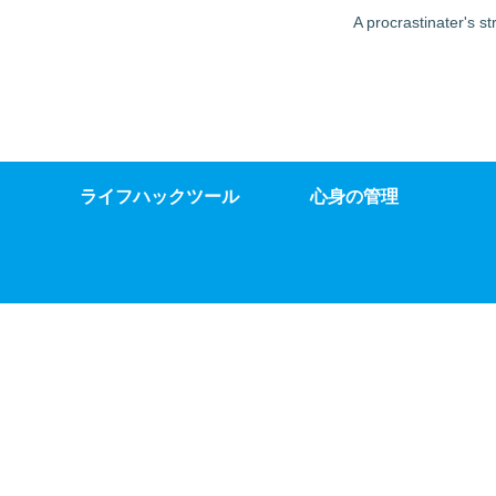
A procrastinat
ライフハックツール
心身の管理