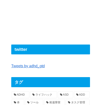
twitter
Tweets by adhd_gtd
タグ
ADHD
ライフハック
ASD
ADD
本
ツール
発達障害
タスク管理