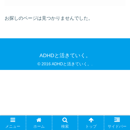
お探しのページは見つかりませんでした。
ADHDと活きていく。
© 2016 ADHDと活きていく。.
メニュー
ホーム
検索
トップ
サイドバー